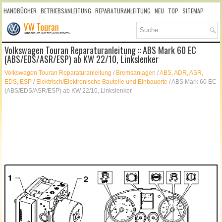
HANDBÜCHER
BETRIEBSANLEITUNG
REPARATURANLEITUNG
NEU
TOP
SITEMAP
SUCHLAUF
Volkswagen Touran Reparaturanleitung :: ABS Mark 60 EC
(ABS/EDS/ASR/ESP) ab KW 22/10, Linkslenker
Volkswagen Touran Reparaturanleitung
/
Bremsanlagen
/
ABS, ADR, ASR,
EDS, ESP
/
Elektrisch/Elektronische Bauteile und Einbauorte
/ ABS Mark 60 EC
(ABS/EDS/ASR/ESP) ab KW 22/10, Linkslenker