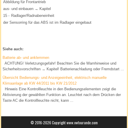
Abbildung für Frontantrieb
aus- und einbauen → Kapitel
15 -
Radlager/Radnabeneinheit
der Sensorring für das ABS ist im Radlager eingebaut
Siehe auch:
Batterie ab- und anklemmen
ACHTUNG! Verletzungsgefahr! Beachten Sie die Warnhinweise und
Sicherheitsvorschriften → Kapitel! Batterienachladung oder Fremdstart ...
Übersicht Bedienungs- und Anzeigeeinheit, elektrisch manuelle
Klimaanlage ab KW 44/2011 bis KW 21/2012
Hinweis Eine Kontrollleuchte in den Bedienungselementen zeigt die
Aktivierung der gewählten Funktion an. Leuchtet nach dem Drücken der
Taste AC die Kontrollleuchte nicht, kann ...
© 2016-2026 Copyright www.vwtourande.com