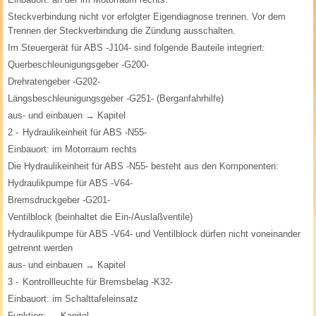
Steckverbindung nicht vor erfolgter Eigendiagnose trennen. Vor dem
Trennen der Steckverbindung die Zündung ausschalten.
Im Steuergerät für ABS -J104- sind folgende Bauteile integriert:
Querbeschleunigungsgeber -G200-
Drehratengeber -G202-
Längsbeschleunigungsgeber -G251- (Berganfahrhilfe)
aus- und einbauen → Kapitel
2 -
Hydraulikeinheit für ABS -N55-
Einbauort: im Motorraum rechts
Die Hydraulikeinheit für ABS -N55- besteht aus den Komponenten:
Hydraulikpumpe für ABS -V64-
Bremsdruckgeber -G201-
Ventilblock (beinhaltet die Ein-/Auslaßventile)
Hydraulikpumpe für ABS -V64- und Ventilblock dürfen nicht voneinander
getrennt werden
aus- und einbauen → Kapitel
3 -
Kontrollleuchte für Bremsbelag -K32-
Einbauort: im Schalttafeleinsatz
Funktion: → Kapitel