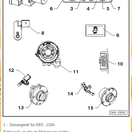
1 -
Steuergerät für ABS -J104-
Einbauort: an der im Motorraum rechts.