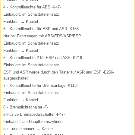
4 -
Kontrollleuchte für ABS -K47-
Einbauort: im Schalttafeleinsatz
Funktion: → Kapitel
5 -
Kontrollleuchte für ESP und ASR -K155-
Nur bei Fahrzeugen mit ABS/EDS/ASR/ESP
Einbauort: im Schalttafeleinsatz
Funktion: → Kapitel
6 -
Kontrollleuchte 2 für ESP und ASR -K216-
Einbauort: im Schalttafeleinsatz
ESP und ASR wurde durch den Taster für ASR und ESP -E256-
ausgeschaltet
7 -
Kontrollleuchte für Bremsanlage -K118-
Einbauort: im Schalttafeleinsatz
Funktion: → Kapitel
8 -
Bremslichtschalter -F-
inklusive Bremspedalschalter -F47-
Einbauort: am Hauptbremszylinder
aus- und einbauen → Kapitel