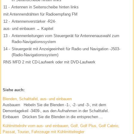
11 -
Antennen in Seitenscheibe hinten links
mit Antennendrähten für Radioempfang FM
12 -
Antennenverstärker -R24-
aus- und einbauen → Kapitel
13 -
Antennenleitungen vom Steuergerät für Antennenauswahl zum
Radio-Navigationssystem
14 -
Steuergerät mit Anzeigeeinheit für Radio und Navigation -J503-
(Radio-Navigationssystem)
RNS MFD 2 mit CD-Laufwerk oder mit DVD-Laufwerk
Siehe auch:
Blenden, Schalttafel, aus- und einbauen
Ausbauen Hebeln Sie die Blenden -1-, -2- und -3-, mit dem
Demontagekeil -3409-, aus den Aufnahmen in der Schalttafel.
Einbauen Drücken Sie die Blenden in die entsprechen ...
Kühlmittelrohr vorn aus- und einbauen, Golf, Golf Plus, Golf Cabrio,
Passat, Touran, Fahrzeuge mit Kühlmittelregler