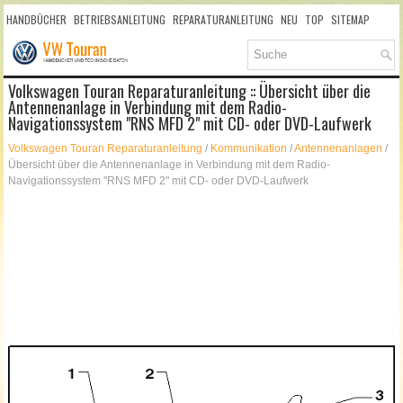
HANDBÜCHER
BETRIEBSANLEITUNG
REPARATURANLEITUNG
NEU
TOP
SITEMAP
SUCHLAUF
Volkswagen Touran Reparaturanleitung :: Übersicht über die
Antennenanlage in Verbindung mit dem Radio-
Navigationssystem "RNS MFD 2" mit CD- oder DVD-Laufwerk
Volkswagen Touran Reparaturanleitung
/
Kommunikation
/
Antennenanlagen
/
Übersicht über die Antennenanlage in Verbindung mit dem Radio-
Navigationssystem "RNS MFD 2" mit CD- oder DVD-Laufwerk