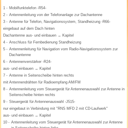
1 -
Mobilfunktelefon -R54-
2 -
Antennenleitung von der Telefonanlage zur Dachantenne
3 -
Antenne für Telefon, Navigationssystem, Standheizung -R66-
eingebaut auf dem Dach hinten
Dachantenne aus- und einbauen → Kapitel
4 -
Anschluss für Fernbedienung Standheizung
5 -
Antennenleitung für Navigation vom Radio-Navigationssystem zur
Dachantenne
6 -
Antennenverstärker -R24-
aus- und einbauen → Kapitel
7 -
Antenne in Seitenscheibe hinten rechts
mit Antennendrähten für Radioempfang AM/FM
8 -
Antennenleitung vom Steuergerät für Antennenauswahl zur Antenne in
Seitenscheibe hinten rechts
9 -
Steuergerät für Antennenauswahl -J515-
nur eingebaut in Verbindung mit "RNS MFD 2 mit CD-Laufwerk"
aus- und einbauen → Kapitel
10 -
Antennenleitung vom Steuergerät für Antennenauswahl zur Antenne
in Seitenscheibe hinten links