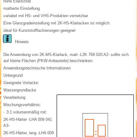
hohe Elastizität
mattierte Einstellung
variabel mit HS- und VHS-Produkten vernetzbar
Eine Glanzgradeinstellung mit 2K-HS-Klarlacken ist möglich.
ideal für Kunststofflackierungen geeignet
Hinweis
Die Anwendung von 2K-MS-Klarlack, matt -L2K 769 020 A2- sollte sich
auf kleine Flächen (PKW-Anbauteile) beschränken.
Anwendungstechnische Informationen
Untergrund
Geeignete Vorlacke:
Wassergrundlacke
Verarbeitung
Mischungsverhältnis:
-
3:1 volumenmäßig mit:
2K-HS-Härter -LHA 009 041
A3-
2K-HS-Härter, lang -LHA 009