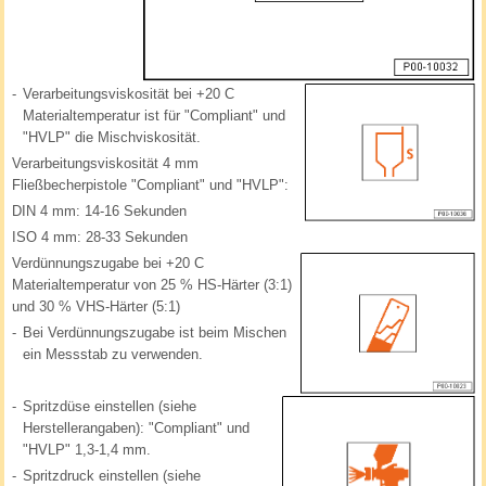
-
Verarbeitungsviskosität bei +20 C
Materialtemperatur ist für "Compliant" und
"HVLP" die Mischviskosität.
Verarbeitungsviskosität 4 mm
Fließbecherpistole "Compliant" und "HVLP":
DIN 4 mm: 14-16 Sekunden
ISO 4 mm: 28-33 Sekunden
Verdünnungszugabe bei +20 C
Materialtemperatur von 25 % HS-Härter (3:1)
und 30 % VHS-Härter (5:1)
-
Bei Verdünnungszugabe ist beim Mischen
ein Messstab zu verwenden.
-
Spritzdüse einstellen (siehe
Herstellerangaben): "Compliant" und
"HVLP" 1,3-1,4 mm.
-
Spritzdruck einstellen (siehe