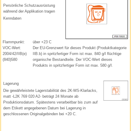
Persönliche Schutzausrüstung
während der Applikation tragen
Kenndaten
Flammpunkt:
über +23 C
VOC-Wert:
Der EU-Grenzwert für dieses Produkt (Produktkategorie
2004/42/IIB(e)
IIB.b) in spritzfertiger Form ist max. 840 g/l flüchtige
(840)580
organische Bestandteile. Der VOC-Wert dieses
Produkts in spritzfertiger Form ist max. 580 g/l.
Lagerung
Die gewährleistete Lagerstabilität des 2K-MS-Klarlacks,
matt -L2K 769 020 A2- beträgt 24 Monate ab
Produktionsdatum. Spätestens verarbeitbar bis zum auf
dem Etikett angegebenen Datum bei Lagerung in
geschlossenen Originalgebinden bei +20 C.