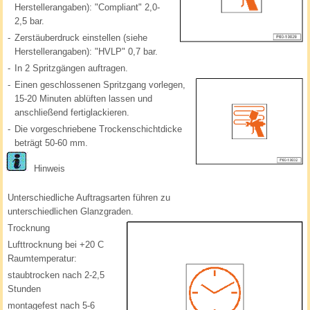
Herstellerangaben): "Compliant" 2,0-
2,5 bar.
-
Zerstäuberdruck einstellen (siehe
Herstellerangaben): "HVLP" 0,7 bar.
-
In 2 Spritzgängen auftragen.
-
Einen geschlossenen Spritzgang vorlegen,
15-20 Minuten ablüften lassen und
anschließend fertiglackieren.
-
Die vorgeschriebene Trockenschichtdicke
beträgt 50-60 mm.
Hinweis
Unterschiedliche Auftragsarten führen zu
unterschiedlichen Glanzgraden.
Trocknung
Lufttrocknung bei +20 C
Raumtemperatur:
staubtrocken nach 2-2,5
Stunden
montagefest nach 5-6