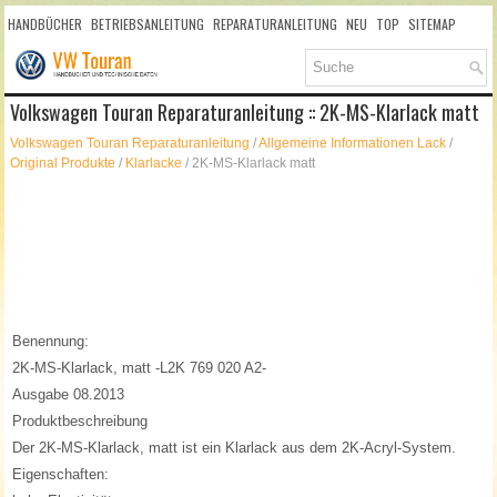
HANDBÜCHER
BETRIEBSANLEITUNG
REPARATURANLEITUNG
NEU
TOP
SITEMAP
SUCHLAUF
Volkswagen Touran Reparaturanleitung :: 2K-MS-Klarlack matt
Volkswagen Touran Reparaturanleitung
/
Allgemeine Informationen Lack
/
Original Produkte
/
Klarlacke
/ 2K-MS-Klarlack matt
Benennung:
2K-MS-Klarlack, matt -L2K 769 020 A2-
Ausgabe 08.2013
Produktbeschreibung
Der 2K-MS-Klarlack, matt ist ein Klarlack aus dem 2K-Acryl-System.
Eigenschaften: