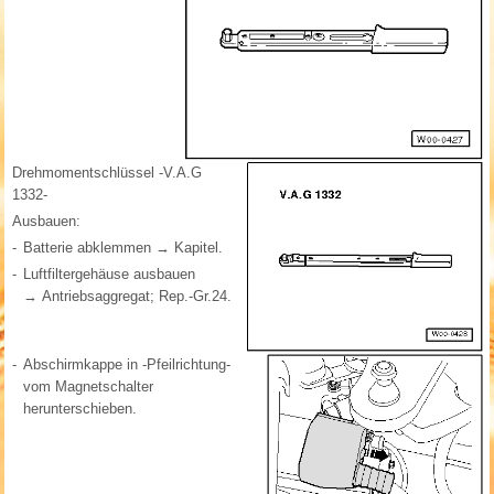
Drehmomentschlüssel -V.A.G
1332-
Ausbauen:
-
Batterie abklemmen → Kapitel.
-
Luftfiltergehäuse ausbauen
→ Antriebsaggregat; Rep.-Gr.24.
-
Abschirmkappe in -Pfeilrichtung-
vom Magnetschalter
herunterschieben.