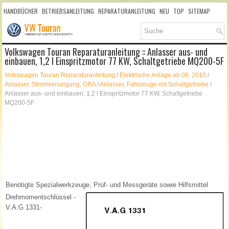
HANDBÜCHER
BETRIEBSANLEITUNG
REPARATURANLEITUNG
NEU
TOP
SITEMAP
SUCHLAUF
Volkswagen Touran Reparaturanleitung :: Anlasser aus- und
einbauen, 1,2 l Einspritzmotor 77 KW, Schaltgetriebe MQ200-5F
Volkswagen Touran Reparaturanleitung
/
Elektrische Anlage ab 08. 2010
/
Anlasser, Stromversorgung, GRA
/
Anlasser, Fahrzeuge mit Schaltgetriebe
/
Anlasser aus- und einbauen, 1,2 l Einspritzmotor 77 KW, Schaltgetriebe
MQ200-5F
Benötigte Spezialwerkzeuge, Prüf- und Messgeräte sowie Hilfsmittel
Drehmomentschlüssel -
V.A.G 1331-